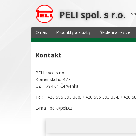
PELI spol. s r.o.
s 
O nás
Produkty a služby
Školení a revize
Kontakt
PELI spol. s r.o.
Komenského 477
CZ – 784 01 Červenka
Tel.: +420 585 393 360, +420 585 393 354, +420 5
E-mail: peli@peli.cz