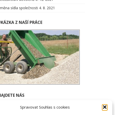
měna sídla společnosti
4. 8. 2021
UKÁZKA Z NAŠÍ PRÁCE
NAJDETE NÁS
dresa
Spravovat Souhlas s cookies
omenského 477