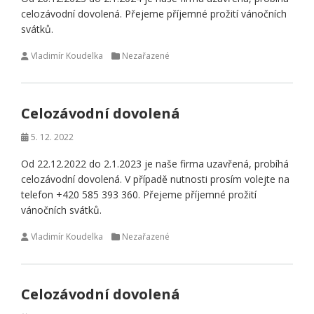
celozávodní dovolená. Přejeme příjemné prožití vánočních
svátků.
Vladimír Koudelka
Nezařazené
Celozávodní dovolená
5. 12. 2022
Od 22.12.2022 do 2.1.2023 je naše firma uzavřená, probíhá
celozávodní dovolená. V případě nutnosti prosím volejte na
telefon +420 585 393 360. Přejeme příjemné prožití
vánočních svátků.
Vladimír Koudelka
Nezařazené
Celozávodní dovolená