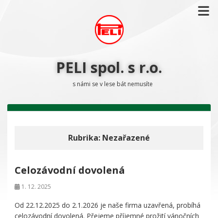
PELI spol. s r.o.
s námi se v lese bát nemusíte
Rubrika:
Nezařazené
Celozávodní dovolená
1. 12. 2025
Od 22.12.2025 do 2.1.2026 je naše firma uzavřená, probíhá
celozávodní dovolená. Přejeme příjemné prožití vánočních