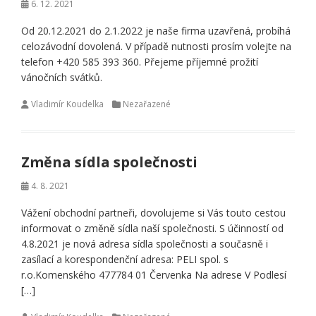
6. 12. 2021
Od 20.12.2021 do 2.1.2022 je naše firma uzavřená, probíhá
celozávodní dovolená. V případě nutnosti prosím volejte na
telefon +420 585 393 360. Přejeme příjemné prožití
vánočních svátků.
Vladimír Koudelka
Nezařazené
Změna sídla společnosti
4. 8. 2021
Vážení obchodní partneři, dovolujeme si Vás touto cestou
informovat o změně sídla naší společnosti. S účinností od
4.8.2021 je nová adresa sídla společnosti a současně i
zasílací a korespondenční adresa: PELI spol. s
r.o.Komenského 477784 01 Červenka Na adrese V Podlesí
[…]