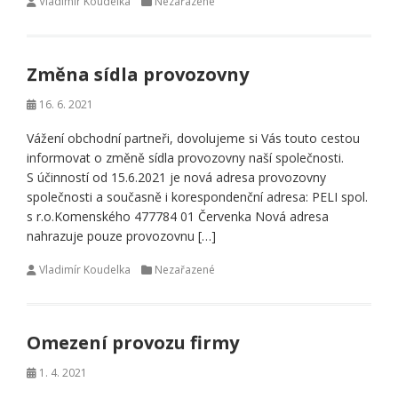
Vladimír Koudelka
Nezařazené
Změna sídla provozovny
16. 6. 2021
Vážení obchodní partneři, dovolujeme si Vás touto cestou
informovat o změně sídla provozovny naší společnosti.
S účinností od 15.6.2021 je nová adresa provozovny
společnosti a současně i korespondenční adresa: PELI spol.
s r.o.Komenského 477784 01 Červenka Nová adresa
nahrazuje pouze provozovnu […]
Vladimír Koudelka
Nezařazené
Omezení provozu firmy
1. 4. 2021