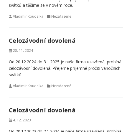
svátků a těšíme se v novém roce.
Vladimír Koudelka
Nezařazené
Celozávodní dovolená
28. 11. 2024
Od 20.12.2024 do 3.1.2025 je naše firma uzavřená, probíhá
celozávodní dovolená. Přejeme příjemné prožití vánočních
svátků.
Vladimír Koudelka
Nezařazené
Celozávodní dovolená
4. 12. 2023
Od 20.12.2023 do 2.1.2024 je naše firma uzavřená, probíhá